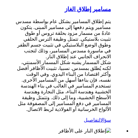
مسامير إطلاق الغاز
يتم إطلاق المسامير بشكل عام بواسطة مسدس
مسامير ويتم دفعها إلى مسامير المبنى. يتكون
عادةً من مسمار مزود بحلقة تروس أو طوق
تثبيت بلاستيكي. تتمثل وظيفة الترس الحلقي
وطوق الوضع البلاستيكي في تثبيت جسم الظفر
في ماسورة مسدس المسامير، وذلك لتجنب
الانحراف الجانبي عند إطلاق النار.
شكل المسمار يشبه شكل المسمار الأسمنتي،
لكنه يُطلق بمسدس. نسبيا، تثبيت الأظافر أفضل
وأكثر اقتصادا من البناء اليدوي. وفي الوقت
نفسه، فإن بناءها أسهل من المسامير الأخرى.
تستخدم المسامير في الغالب في بناء الهندسة
الخشبية وهندسة البناء، مثل النجارة وهندسة
الأسطح الخشبية، وما إلى ذلك. وتتمثل وظيفة
المسامير في دفع المسامير إلى المصفوفة مثل
الألواح الخرسانية أو الفولاذية لربط الاتصال.
سؤال
التفاصيل