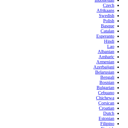
Indonesian
Czech
Afrikaans
Swedish
Polish
Basque
Catalan
Esperanto
Hindi
Lao
Albanian
Amharic
Armenian
Azerbaijani
Belarusian
Bengali
Bosnian
Bulgarian
Cebuano
Chichewa
Corsican
Croatian
Dutch
Estonian
Filipino