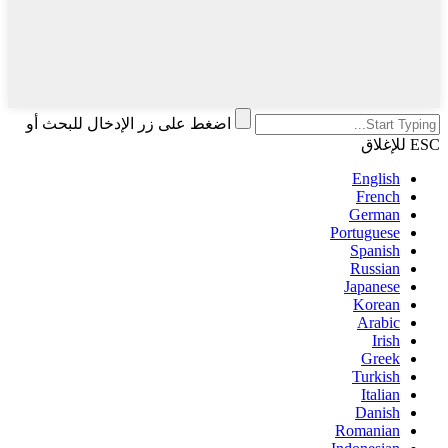
اضغط على زر الإدخال للبحث أو
ESC للإغلاق
English
French
German
Portuguese
Spanish
Russian
Japanese
Korean
Arabic
Irish
Greek
Turkish
Italian
Danish
Romanian