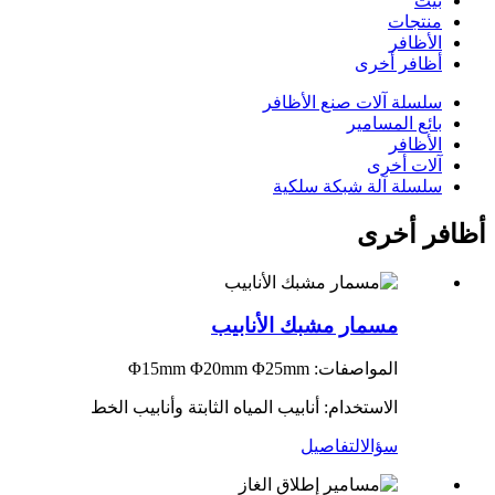
بيت
منتجات
الأظافر
أظافر أخرى
سلسلة آلات صنع الأظافر
بائع المسامير
الأظافر
آلات أخرى
سلسلة آلة شبكة سلكية
أظافر أخرى
مسمار مشبك الأنابيب
المواصفات: Φ15mm Φ20mm Φ25mm
الاستخدام: أنابيب المياه الثابتة وأنابيب الخط
سؤال
التفاصيل