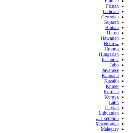
Finnish
Frisian
Galician
Georgian
Gujarati
Haitian
Hausa
Hawaiian
Hebrew
Hmong
Hungarian
Icelandic
Igbo
Javanese
Kannada
Kazakh
Khmer
Kurdish
Kyrgyz
Latin
Latvian
Lithuanian
Luxembou..
Macedonian
Malagasy