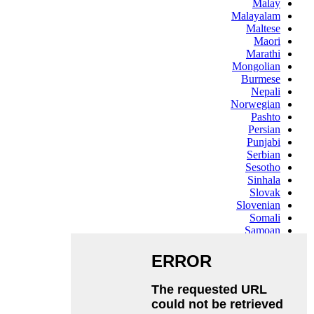
Malay
Malayalam
Maltese
Maori
Marathi
Mongolian
Burmese
Nepali
Norwegian
Pashto
Persian
Punjabi
Serbian
Sesotho
Sinhala
Slovak
Slovenian
Somali
Samoan
Scots Gaelic
Shona
Sindhi
Sundanese
Swahili
Tajik