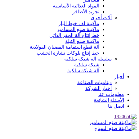
المواد الغذائية الأساسية
تجريد الأظافر
آلات أخرى
ماكينة لف خيط البار
ماكينة صنع المسامير
خط إنتاج آلة الحفر الذاتي
ماكينة صنع التيلة
آلة قطع استقامة القضبان الفولاذية
خط إنتاج بلوكات نشارة الخشب
سلسلة آلة شبكة سلكية
شبكة سلكية
آلة شبكة سلكية
أخبار
ديناميات الصناعة
أخبار الشركة
معلومات عنا
الأسئلة الشائعة
اتصل بنا