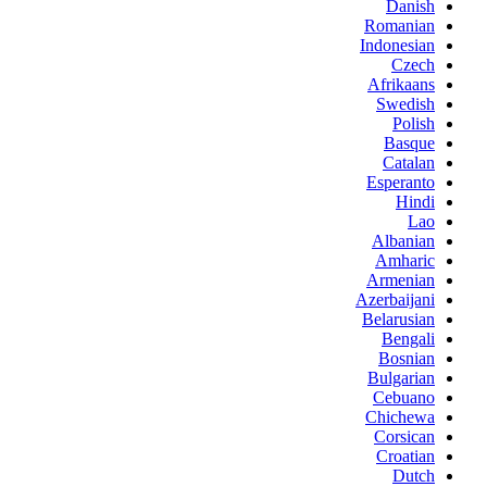
Danish
Romanian
Indonesian
Czech
Afrikaans
Swedish
Polish
Basque
Catalan
Esperanto
Hindi
Lao
Albanian
Amharic
Armenian
Azerbaijani
Belarusian
Bengali
Bosnian
Bulgarian
Cebuano
Chichewa
Corsican
Croatian
Dutch