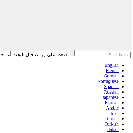
اضغط على زر الإدخال للبحث أو ESC للإغلاق
English
French
German
Portuguese
Spanish
Russian
Japanese
Korean
Arabic
Irish
Greek
Turkish
Italian