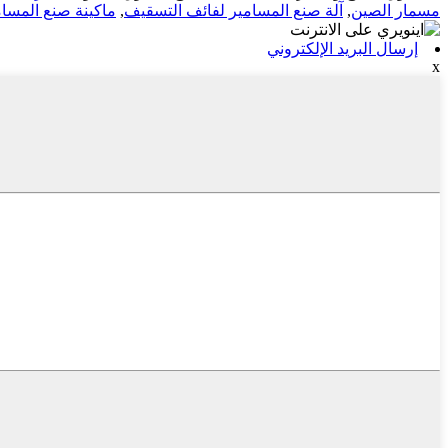
مسمار الصين
,
آلة صنع المسامير لفائف التسقيف
,
ماكينة صنع المسامي
إرسال البريد الإلكتروني
x