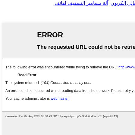
لي الكربون
,
آلة مسامير التسقيف لفائف
,