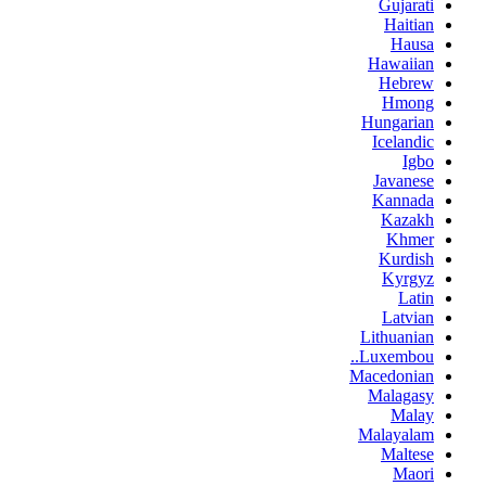
Gujarati
Haitian
Hausa
Hawaiian
Hebrew
Hmong
Hungarian
Icelandic
Igbo
Javanese
Kannada
Kazakh
Khmer
Kurdish
Kyrgyz
Latin
Latvian
Lithuanian
Luxembou..
Macedonian
Malagasy
Malay
Malayalam
Maltese
Maori