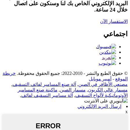
البريد الإلكتروني الخاص بك لنا وسنكون على اتصال
خلال 24 ساعة.
الاستفسار الآن
اجتماعي
© حقوق الطبع والنشر - 2010-2022: جميع الحقوق محفوظة.
خريطة
الموقع
-
أمبير موبايل
مصنعي الأظافر في الصين
,
آلة صنع المسامير لفائف التسقيف
,
مسمار عالي الكربون
,
مسمار الصين
,
ماكينة صنع المسامير
الأوتوماتيكية لألواح التسقيف
,
آلة مسامير التسقيف لفائف
,
إرسال البريد الإلكتروني
x