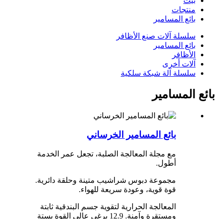
بيت
منتجات
بائع المسامير
سلسلة آلات صنع الأظافر
بائع المسامير
الأظافر
آلات أخرى
سلسلة آلة شبكة سلكية
بائع المسامير
بائع المسامير الخرساني
مع مجلة المعالجة الصلبة، تجعل عمر الخدمة
أطول.
مجموعة دبوس شراشيب متينة وحلقة دائرية.
قوة قوية، وعودة سريعة للهواء.
المعالجة الحرارية لتقوية جسم البندقية ثابتة
ومستقرة وآمنة. 12.9 برغي عالي القوة بستة