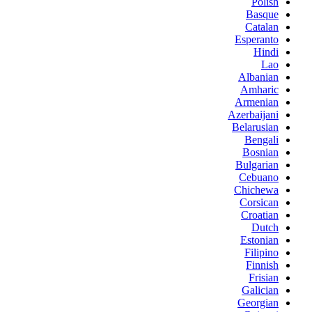
Polish
Basque
Catalan
Esperanto
Hindi
Lao
Albanian
Amharic
Armenian
Azerbaijani
Belarusian
Bengali
Bosnian
Bulgarian
Cebuano
Chichewa
Corsican
Croatian
Dutch
Estonian
Filipino
Finnish
Frisian
Galician
Georgian