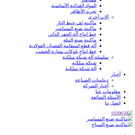
المواد الغذائية الأساسية
تجريد الأظافر
آلات أخرى
ماكينة لف خيط البار
ماكينة صنع المسامير
خط إنتاج آلة الحفر الذاتي
ماكينة صنع التيلة
آلة قطع استقامة القضبان الفولاذية
خط إنتاج بلوكات نشارة الخشب
سلسلة آلة شبكة سلكية
شبكة سلكية
آلة شبكة سلكية
أخبار
ديناميات الصناعة
أخبار الشركة
معلومات عنا
الأسئلة الشائعة
اتصل بنا