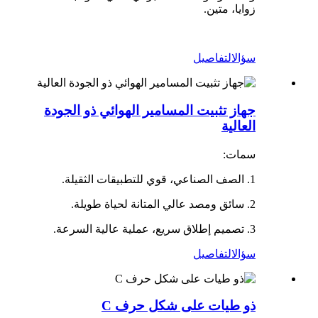
زوايا، متين.
سؤال
التفاصيل
جهاز تثبيت المسامير الهوائي ذو الجودة
العالية
سمات:
1. الصف الصناعي، قوي للتطبيقات الثقيلة.
2. سائق ومصد عالي المتانة لحياة طويلة.
3. تصميم إطلاق سريع، عملية عالية السرعة.
سؤال
التفاصيل
ذو طيات على شكل حرف C