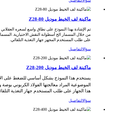
سؤال
التفاصيل
ماكينة لف الخيط موديل Z28-80
تم الإشادة بهذا النموذج على نطاق واسع لسعره العقلاني
من خلال المسمار الخ
أسطوانة النقش الاختيارية. المسما
على طلب المستخدم المجهز
جهاز التغذية التلقائي.
سؤال
التفاصيل
ماكينة لف الخيط موديل Z28-200
يستخدم هذا النموذج بشكل أساسي للضغط على الأجز
الموضوعية المراد معالجتها
الفولاذ الكربوني بوصة 
هذا الجهاز على طلب المستخدم
جهاز التغذية التلقا
سؤال
التفاصيل