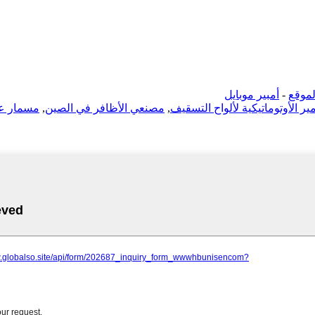
موقع
-
أمبير موبايل
ر الأوتوماتيكية لألواح التسقيف
,
مصنعي الأظافر في الصين
,
مسمار عا