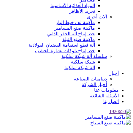
المواد الغذائية الأساسية
تجريد الأظافر
آلات أخرى
ماكينة لف خيط البار
ماكينة صنع المسامير
خط إنتاج آلة الحفر الذاتي
ماكينة صنع التيلة
آلة قطع استقامة القضبان الفولاذية
خط إنتاج بلوكات نشارة الخشب
سلسلة آلة شبكة سلكية
شبكة سلكية
آلة شبكة سلكية
أخبار
ديناميات الصناعة
أخبار الشركة
معلومات عنا
الأسئلة الشائعة
اتصل بنا