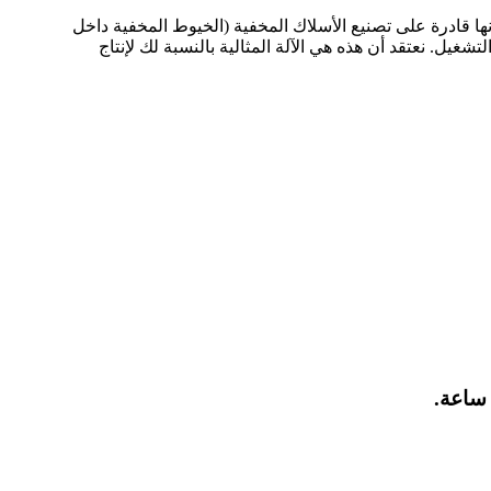
 الحالة الباردة. مُجهزة بقوالب لولبية، كما أنها قادرة على تصنيع الأسلاك المخفية (الخيوط المخفية داخل
غيل. نعتقد أن هذه هي الآلة المثالية بالنسبة لك لإنتاج