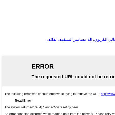
لي الكربون
,
آلة مسامير التسقيف لفائف
,