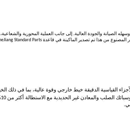
 وسهله
الصيانة والجودة العالية. إلى جانب العملية المحورية والشعاعية
ر المصنوع من هذا
تم تصدير الماكينة في قاعدة ZheJiang Standard Parts إلى
اء القياسية الدقيقة
خيط خارجي وقوة عالية، بما في ذلك الخ
وسبائك الصلب والمعادن غير الحديدية مع الاستطالة
أكثر من 10% وقوة الشد أقل من 1000 نيوتن/مم
ئي.