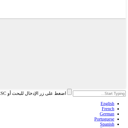
اضغط على زر الإدخال للبحث أو ESC للإغلاق
English
French
German
Portuguese
Spanish