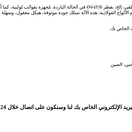
هذه الآلة مناسبة لدرفلة التشكيل المستقيم، اللولبي والحلقي، إلخ، بقطر Ø4-Ø36 في
لواح الفولاذية، هذه الآلة تمتلك جودة موثوقة، هيكل معقول، وسهلة التش
ب الخاص بك.
 الإلكتروني الخاص بك لنا وسنكون على اتصال خلال 24 ساعة.